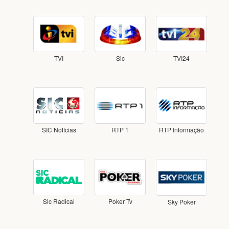
TVI
Sic
TVI24
RTP 1
SIC Notícias
RTP Informação
Poker Tv
Sic Radical
Sky Poker