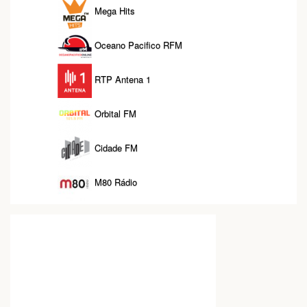
Mega Hits
Oceano Pacifico RFM
RTP Antena 1
Orbital FM
Cidade FM
M80 Rádio