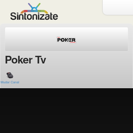
Poker Tv
Mudar Canal