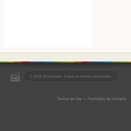
© 2026
Sintonizate
. Todos os direitos reservados.
Termos de Uso
•
Formulário de Contacto