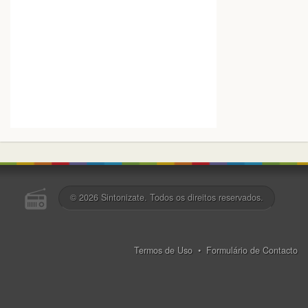
© 2026
Sintonizate
. Todos os direitos reservados.
Termos de Uso
•
Formulário de Contacto