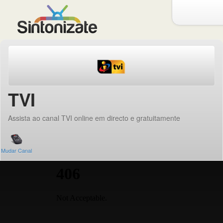
TVI
Assista ao canal TVI online em directo e gratuitamente
Mudar Canal