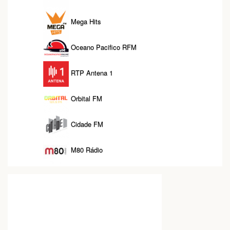
Mega Hits
Oceano Pacifico RFM
RTP Antena 1
Orbital FM
Cidade FM
M80 Rádio