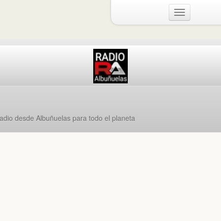
Menu
radio desde Albuñuelas para todo el planeta