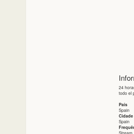
Info
24 hora
todo el 
País
Spain
Cidade
Spain
Frequê
Stream