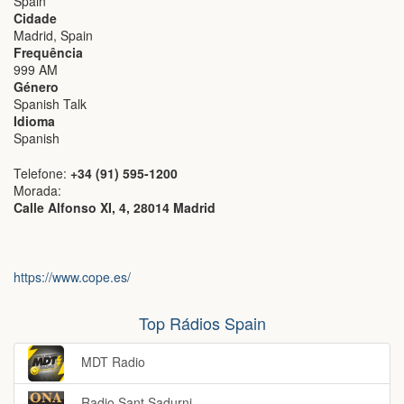
Spain
Cidade
Madrid, Spain
Frequência
999 AM
Género
Spanish Talk
Idioma
Spanish
Telefone:
+34 (91) 595-1200
Morada:
Calle Alfonso XI, 4, 28014 Madrid
https://www.cope.es/
Top Rádios Spain
MDT Radio
Radio Sant Sadurni