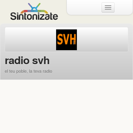
Menu
radio svh
el teu poble, la teva radio