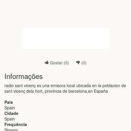
Gostar (
0
)
(
0
)
Informações
radio sant vicenç es una emisora local ubicada en la poblacion de
sant vicenç dels hort, provincia de barcelona,en España
País
Spain
Cidade
Spain
Frequência
Stream