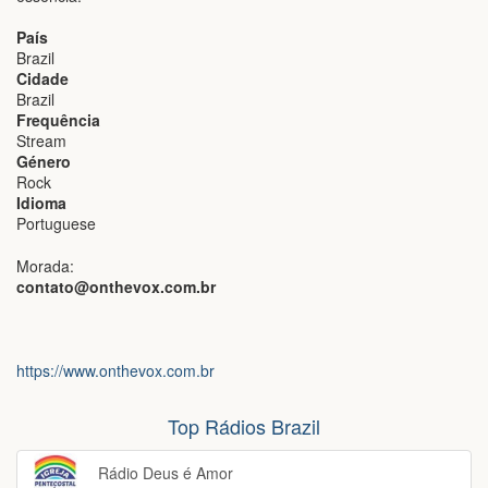
País
Brazil
Cidade
Brazil
Frequência
Stream
Género
Rock
Idioma
Portuguese
Morada:
contato@onthevox.com.br
https://www.onthevox.com.br
Top Rádios Brazil
Rádio Deus é Amor