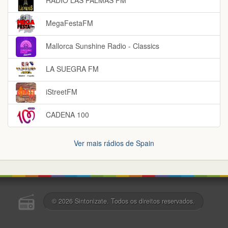
RADIO LAS PALMAS FM
MegaFestaFM
Mallorca Sunshine Radio - Classics
LA SUEGRA FM
iStreetFM
CADENA 100
Ver mais rádios de Spain
© 2026
Sintonizate
. Todos os direitos reservados.