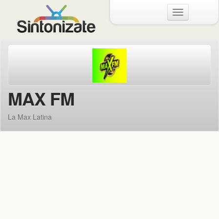
Menu
MAX FM
La Max Latina