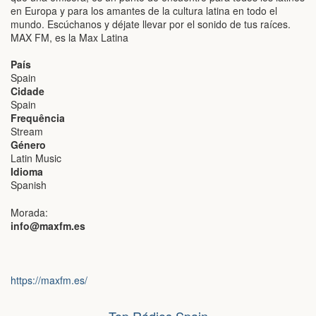
en Europa y para los amantes de la cultura latina en todo el
mundo. Escúchanos y déjate llevar por el sonido de tus raíces.
MAX FM, es la Max Latina
País
Spain
Cidade
Spain
Frequência
Stream
Género
Latin Music
Idioma
Spanish
Morada:
info@maxfm.es
https://maxfm.es/