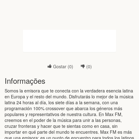
Gostar (
0
)
(
0
)
Informações
Somos la emisora que te conecta con la verdadera esencia latina
en Europa y el resto del mundo. Disfrutarás lo mejor de la música
latina 24 horas al día, los siete días a la semana, con una
programación 100% crossover que abarca los géneros más
populares y representativos de nuestra cultura. En Max FM,
creemos en el poder de la música para unir a las personas,
cruzar fronteras y hacer que te sientas como en casa, sin
importar en qué parte del mundo te encuentres. Max FM es más
que una emisora; es un punto de encuentro para todos los latinos