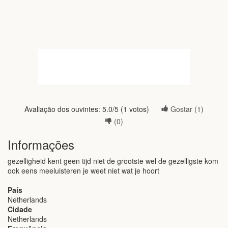
Avaliação dos ouvintes:
5.0
/5 (
1
votos)
Gostar (
1
)
(
0
)
Informações
gezelligheid kent geen tijd niet de grootste wel de gezelligste kom
ook eens meeluisteren je weet niet wat je hoort
País
Netherlands
Cidade
Netherlands