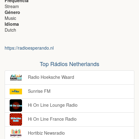
Frequência
Stream
Género
Music
Idioma
Dutch
https://radioesperando.nl
Top Rádios Netherlands
Radio Hoeksche Waard
Sunrise FM
Hi On Line Lounge Radio
Hi On Line France Radio
Hortibiz Newsradio