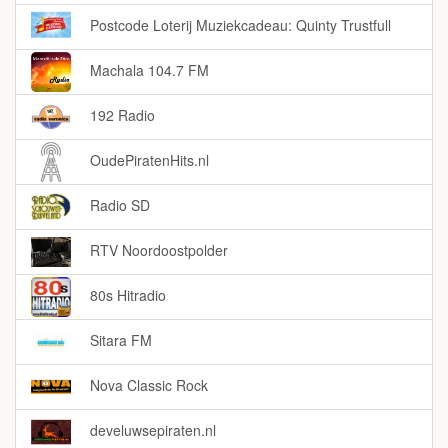
Postcode Loterij Muziekcadeau: Quinty Trustfull
Machala 104.7 FM
192 Radio
OudePiratenHits.nl
Radio SD
RTV Noordoostpolder
80s Hitradio
Sitara FM
Nova Classic Rock
develuwsepiraten.nl