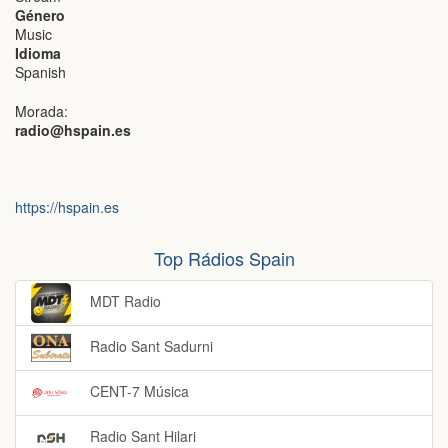
Género
Music
Idioma
Spanish
Morada:
radio@hspain.es
https://hspain.es
Top Rádios Spain
MDT Radio
Radio Sant Sadurni
CENT-7 Música
Radio Sant Hilari