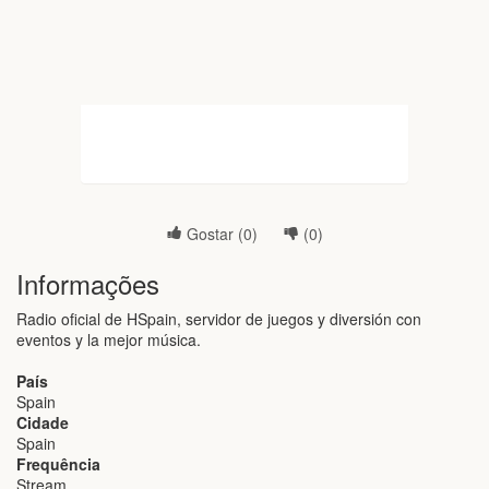
Gostar (
0
)
(
0
)
Informações
Radio oficial de HSpain, servidor de juegos y diversión con
eventos y la mejor música.
País
Spain
Cidade
Spain
Frequência
Stream