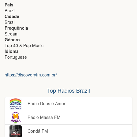
País
Brazil
Cidade
Brazil
Frequência
Stream
Género
Top 40 & Pop Music
Idioma
Portuguese
https://discoveryfm.com.br/
Top Rádios Brazil
Rádio Deus é Amor
Rádio Massa FM
Condá FM