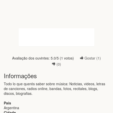
Avaliação dos ouvintes:
5.0
/5 (
1
votos)
Gostar (
1
)
(
0
)
Informações
Todo lo que querés saber sobre música: Noticias, videos, letras
de canciones, radios online, bandas, fotos, recitales, blogs,
discos, biografias.
País
Argentina
Cidade