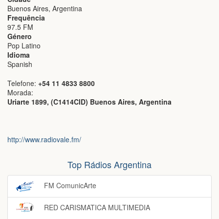
Buenos Aires, Argentina
Frequência
97.5 FM
Género
Pop Latino
Idioma
Spanish
Telefone:
+54 11 4833 8800
Morada:
Uriarte 1899, (C1414CID) Buenos Aires, Argentina
http://www.radiovale.fm/
Top Rádios Argentina
FM ComunicArte
RED CARISMATICA MULTIMEDIA