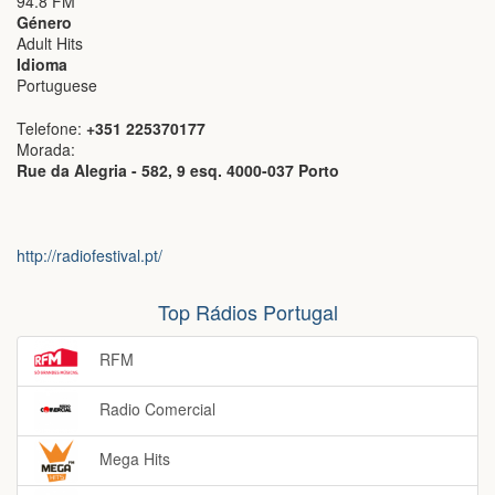
94.8 FM
Género
Adult Hits
Idioma
Portuguese
Telefone:
+351 225370177
Morada:
Rue da Alegria - 582, 9 esq. 4000-037 Porto
http://radiofestival.pt/
Top Rádios Portugal
RFM
Radio Comercial
Mega Hits