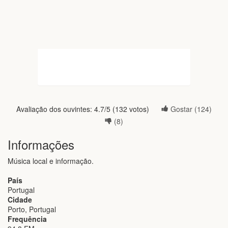
Avaliação dos ouvintes:
4.7
/5 (
132
votos)
Gostar (
124
)
(
8
)
Informações
Música local e informação.
País
Portugal
Cidade
Porto, Portugal
Frequência