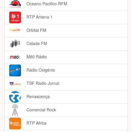
Oceano Pacifico RFM
RTP Antena 1
Orbital FM
Cidade FM
M80 Rádio
Rádio Oxigénio
TSF Radio Jornal
Renascença
Comercial Rock
RTP Africa