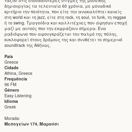
ταξίδι στις σπουδαιότερες στιγμές της μουσικής
δημιουργίας τα τελευταία 60 χρόνια, με μοναδικό
κριτήριο την ποιότητα, που είτε την ανακαλύπτει κανείς
στη world και τη jazz, είτε στη rock, τη soul, το funk, τη reggae
ή το swing. Τραγούδια και καλλιτέχνες που άφησαν εποχή
μαζί με αυτούς που την εκφράζουν σήμερα. Ένα
ραδιόφωνο που αφουγκράζεται τον παλμό της πόλης,
κυκλοφορεί στους δρόμους της και συνθέτει το σημερινό
soundtrack της Αθήνας.
País
Greece
Cidade
Athina, Greece
Frequência
96 FM
Género
Easy Listening
Idioma
Greek
Morada:
Μεσογείων 174, Μαρούσι