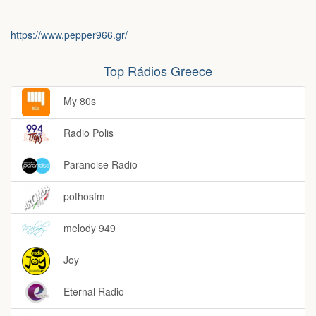
https://www.pepper966.gr/
Top Rádios Greece
My 80s
Radio Polis
Paranoise Radio
pothosfm
melody 949
Joy
Eternal Radio