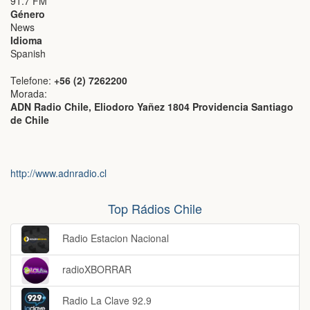
91.7 FM
Género
News
Idioma
Spanish
Telefone:
+56 (2) 7262200
Morada:
ADN Radio Chile, Eliodoro Yañez 1804 Providencia Santiago
de Chile
http://www.adnradio.cl
Top Rádios Chile
Radio Estacion Nacional
radioXBORRAR
Radio La Clave 92.9