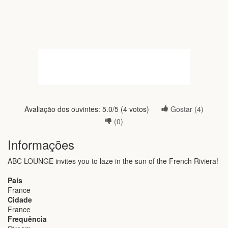
Avaliação dos ouvintes:
5.0
/5 (
4
votos)
Gostar (
4
)
(
0
)
Informações
ABC LOUNGE invites you to laze in the sun of the French Riviera!
País
France
Cidade
France
Frequência