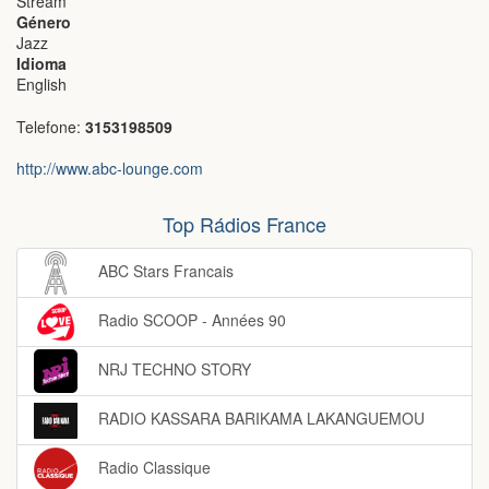
Stream
Género
Jazz
Idioma
English
Telefone:
3153198509
http://www.abc-lounge.com
Top Rádios France
ABC Stars Francais
Radio SCOOP - Années 90
NRJ TECHNO STORY
RADIO KASSARA BARIKAMA LAKANGUEMOU
Radio Classique